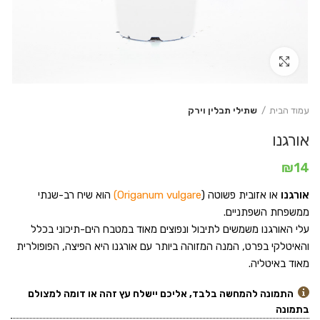
Click to enlarge
עמוד הבית
שתילי תבלין וירק
אורגנו
₪
14
אורגנו
או אזובית פשוטה (
Origanum vulgare)
הוא שיח רב-שנתי
ממשפחת השפתניים.
עלי האורגנו משמשים לתיבול ונפוצים מאוד במטבח הים-תיכוני בכלל
והאיטלקי בפרט, המנה המזוהה ביותר עם אורגנו היא הפיצה, הפופולרית
מאוד באיטליה.
התמונה להמחשה בלבד, אליכם יישלח עץ זהה או דומה למצולם
בתמונה