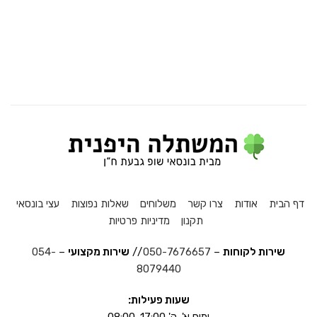
דף הבית
אודות
צרו קשר
משלוחים
שאלות נפוצות
עצי בונסאי
תקנון
מדיניות פרטיות
שירות לקוחות
–
050-7676657
//
שירות מקצועי
–
054-
8079440
שעות פעילות:
ימים א'-ה' 08:00-17:00