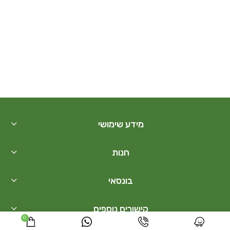
מידע שימושי
חנות
בונסאי
קישורים נוספים
0