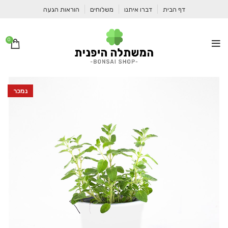
דף הבית
דברו איתנו
משלוחים
הוראות הגעה
0
נמכר