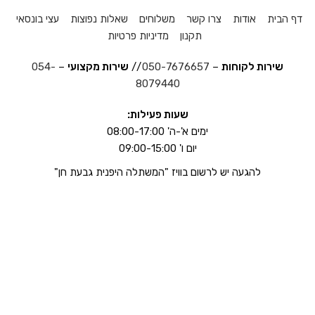
דף הבית
אודות
צרו קשר
משלוחים
שאלות נפוצות
עצי בונסאי
תקנון
מדיניות פרטיות
שירות לקוחות
–
050-7676657
//
שירות מקצועי
–
054-
8079440
שעות פעילות:
ימים א'-ה' 08:00-17:00
יום ו' 09:00-15:00
להגעה יש לרשום בוויז "המשתלה היפנית גבעת חן"