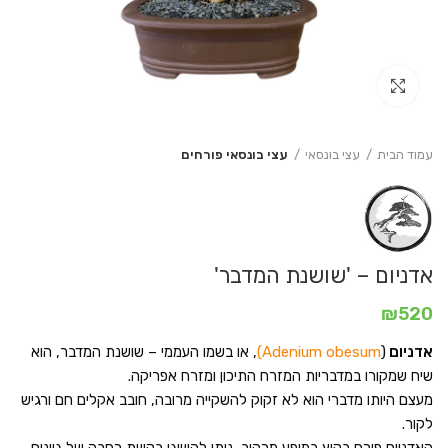
Click to enlarge
עמוד הבית
עצי בונסאי
עצי בונסאי פורחים
אדניום – 'שושנת המדבר'
₪
520
אדניום
(
Adenium obesum)
, או בשמו העממי – שושנת המדבר, הוא
שיח שמקורו במדבריות המזרח התיכון ומזרח אפריקה.
מעצם היותו מדברי הוא לא זקוק להשקייה מרובה, חובב אקלים חם ורגיש
לקור.