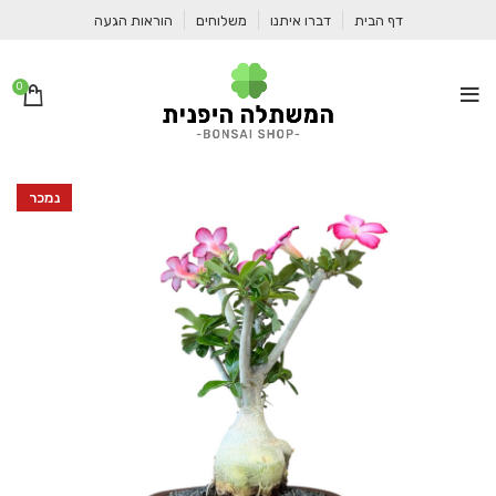
דף הבית
דברו איתנו
משלוחים
הוראות הגעה
0
נמכר