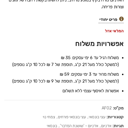
האדניום פורח בקיץ במופע מרהיב, ניתן להשיגו בקשת רחבה של גוונים
וצורות פריחה.
פריט יחודי
המלאי אזל
אפשרויות משלוח
משלוח רגיל עד 6 ימי עסקים: 35 ₪
(למשקל כולל מעל 21 ק"ג, תוספת של 7 ₪ לכל 10 ק"ג נוספים)
משלוח מהיר עד 3 ימי עסקים: 59 ₪
(למשקל כולל מעל 21 ק"ג, תוספת של 9 ₪ לכל 10 ק"ג נוספים)
אפשרות לאיסוף עצמי ללא תשלום
מק"ט:
AF02
קטגוריות:
עצי בונסאי
,
עצי בונסאי פורחים
,
צמחי נוי
תגיות:
אדניום
,
אדניום - 'שושנת המדבר'
,
בונסאי