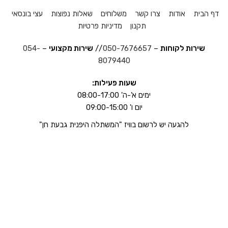
דף הבית
אודות
צרו קשר
משלוחים
שאלות נפוצות
עצי בונסאי
תקנון
מדיניות פרטיות
שירות לקוחות
–
050-7676657
//
שירות מקצועי
–
054-
8079440
שעות פעילות:
ימים א'-ה' 08:00-17:00
יום ו' 09:00-15:00
להגעה יש לרשום בוויז "המשתלה היפנית גבעת חן"