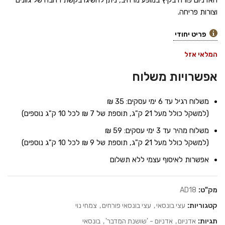
האדניום פורח בקיץ במופע מרהיב, ניתן להשיגו בקשת רחבה של גוונים
וצורות פריחה.
פריט יחודי
המלאי אזל
אפשרויות משלוח
משלוח רגיל עד 6 ימי עסקים: 35 ₪
(למשקל כולל מעל 21 ק"ג, תוספת של 7 ₪ לכל 10 ק"ג נוספים)
משלוח מהיר עד 3 ימי עסקים: 59 ₪
(למשקל כולל מעל 21 ק"ג, תוספת של 9 ₪ לכל 10 ק"ג נוספים)
אפשרות לאיסוף עצמי ללא תשלום
מק"ט:
AD18
קטגוריות:
עצי בונסאי
,
עצי בונסאי פורחים
,
צמחי נוי
תגיות:
אדניום
,
אדניום - 'שושנת המדבר'
,
בונסאי