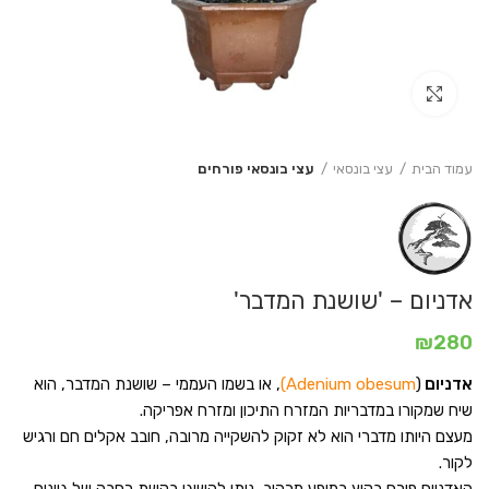
Click to enlarge
עמוד הבית
עצי בונסאי
עצי בונסאי פורחים
אדניום – 'שושנת המדבר'
₪
280
אדניום
(
Adenium obesum)
, או בשמו העממי – שושנת המדבר, הוא
שיח שמקורו במדבריות המזרח התיכון ומזרח אפריקה.
מעצם היותו מדברי הוא לא זקוק להשקייה מרובה, חובב אקלים חם ורגיש
לקור.