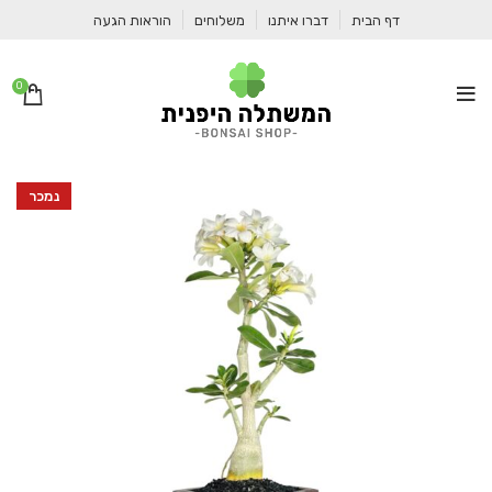
דף הבית
דברו איתנו
משלוחים
הוראות הגעה
0
נמכר