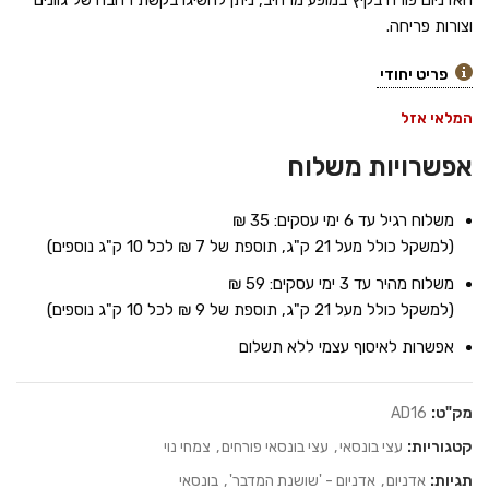
האדניום פורח בקיץ במופע מרהיב, ניתן להשיגו בקשת רחבה של גוונים
וצורות פריחה.
פריט יחודי
המלאי אזל
אפשרויות משלוח
משלוח רגיל עד 6 ימי עסקים: 35 ₪
(למשקל כולל מעל 21 ק"ג, תוספת של 7 ₪ לכל 10 ק"ג נוספים)
משלוח מהיר עד 3 ימי עסקים: 59 ₪
(למשקל כולל מעל 21 ק"ג, תוספת של 9 ₪ לכל 10 ק"ג נוספים)
אפשרות לאיסוף עצמי ללא תשלום
מק"ט:
AD16
קטגוריות:
עצי בונסאי
,
עצי בונסאי פורחים
,
צמחי נוי
תגיות:
אדניום
,
אדניום - 'שושנת המדבר'
,
בונסאי