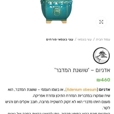
Click to enlarge
עמוד הבית
עצי בונסאי
עצי בונסאי פורחים
אדניום – 'שושנת המדבר'
₪
460
אדניום
(
Adenium obesum)
, או בשמו העממי – שושנת המדבר, הוא
שיח שמקורו במדבריות המזרח התיכון ומזרח אפריקה.
מעצם היותו מדברי הוא לא זקוק להשקייה מרובה, חובב אקלים חם ורגיש
לקור.