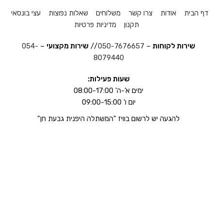
דף הבית
אודות
צרו קשר
משלוחים
שאלות נפוצות
עצי בונסאי
תקנון
מדיניות פרטיות
שירות לקוחות
–
050-7676657
//
שירות מקצועי
–
054-
8079440
שעות פעילות:
ימים א'-ה' 08:00-17:00
יום ו' 09:00-15:00
להגעה יש לרשום בוויז "המשתלה היפנית גבעת חן"