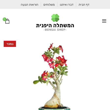
דף הבית
דברו איתנו
משלוחים
הוראות הגעה
0
נמכר