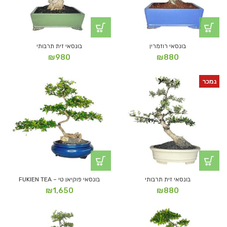
בונסאי רוזמרין
בונסאי זית תרבותי
₪
980
₪
880
נמכר
בונסאי זית תרבותי
בונסאי פוקיאן טי – FUKIEN TEA
₪
1,650
₪
880