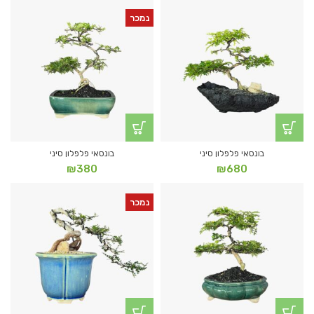
נמכר
בונסאי פלפלון סיני
בונסאי פלפלון סיני
₪
380
₪
680
נמכר