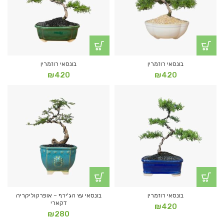
בונסאי רוזמרין
בונסאי רוזמרין
₪
420
₪
420
בונסאי רוזמרין
בונסאי עץ הג'ירף – אופרקוליקריה
דקארי
₪
420
₪
280