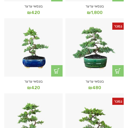
בונסאי ערער
בונסאי ערער
₪
420
₪
1,800
נמכר
בונסאי ערער
בונסאי ערער
₪
420
₪
480
נמכר