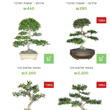
אדניום – 'שושנת המדבר'
אדניום – 'שושנת המדבר'
₪
460
₪
280
נמכר
בונסאי אולמוס סיני
בונסאי אולמוס סיני
₪
3,200
₪
3,200
נמכר
נמכר