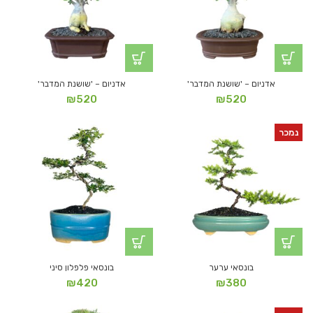
אדניום – 'שושנת המדבר'
אדניום – 'שושנת המדבר'
₪
520
₪
520
נמכר
בונסאי ערער
בונסאי פלפלון סיני
₪
420
₪
380