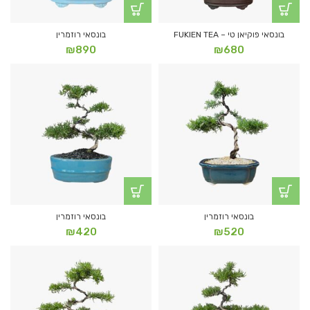
בונסאי פוקיאן טי – FUKIEN TEA
בונסאי רוזמרין
₪
890
₪
680
בונסאי רוזמרין
בונסאי רוזמרין
₪
420
₪
520