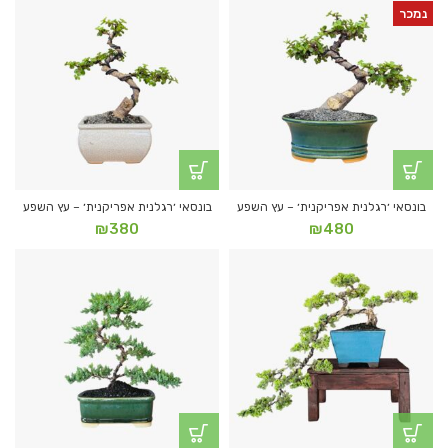
נמכר
בונסאי ׳רגלנית אפריקנית׳ – עץ השפע
בונסאי ׳רגלנית אפריקנית׳ – עץ השפע
₪
380
₪
480