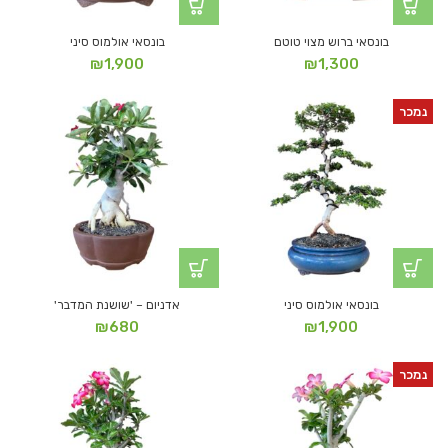
בונסאי ברוש מצוי טוטם
בונסאי אולמוס סיני
₪
1,900
₪
1,300
נמכר
בונסאי אולמוס סיני
אדניום – 'שושנת המדבר'
₪
680
₪
1,900
נמכר