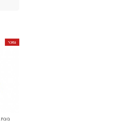
נמכר
בובת קוקשי 