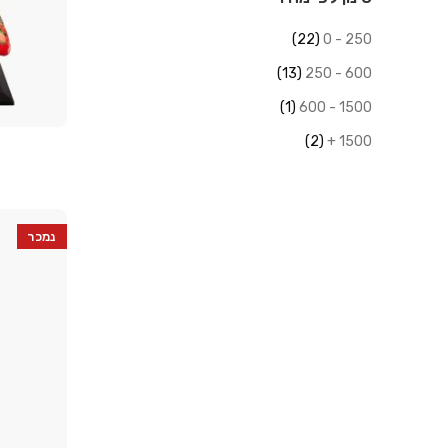
(22)
250 - 0
(13)
600 - 250
(1)
1500 - 600
(2)
1500 +
נמכר