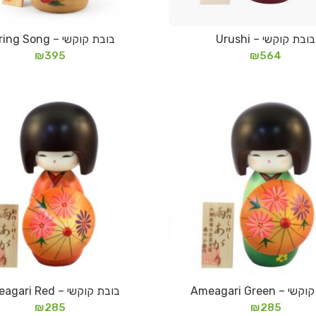
בובת קוקשי – Urushi
בובת קוקשי – Spring Song
מידע נוסף
הוספה לסל
₪
395
₪
564
– Ameagari Green
בובת קוקשי – Ameagari Red
מידע נוסף
הוספה לסל
₪
285
₪
285