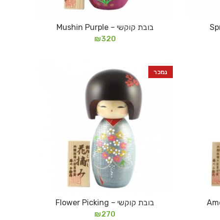
בובת קוקשי – Mushin Purple
מידע נוסף
₪
320
נמכר
בובת קוקשי – Flower Picking
מידע נוסף
₪
270