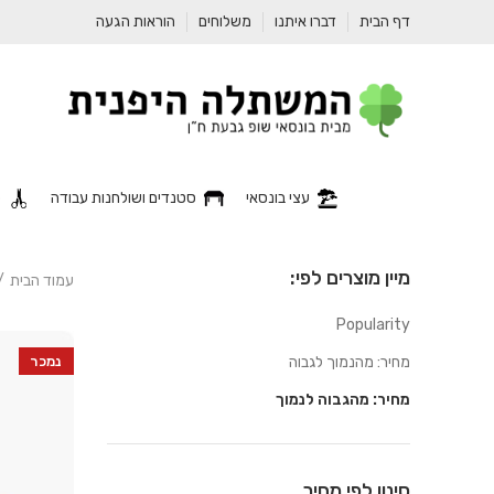
דף הבית
דברו איתנו
משלוחים
הוראות הגעה
עצי בונסאי
סטנדים ושולחנות עבודה
כ
מיין מוצרים לפי:
עמוד הבית
Popularity
מחיר: מהנמוך לגבוה
נמכר
מחיר: מהגבוה לנמוך
סינון לפי מחיר