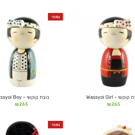
נמכר
וקשי – Wassyoi Girl
בובת קוקשי – Wassyoi Boy
מידע נוסף
מידע נוסף
₪
265
₪
265
נמכר