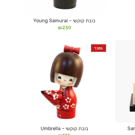
בובת קוקשי – Young Samurai
מידע נוסף
₪
230
נמכר
בובת קוקשי – Umbrella
מידע נוסף