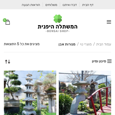
דף הבית
דברו איתנו
משלוחים
הוראות הגעה
0
ממו
מציגים את כל ⁦5⁩ התוצאות
עמוד הבית
מוצרי נוי
מנורות אבן
לפי
מחי
מהי
סינון ומיון
לזו