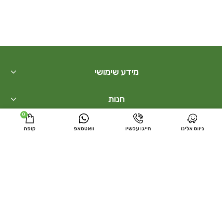
מידע שימושי
חנות
0
בונסאי
ניווט אלינו
חייגו עכשיו
וואטסאפ
קופה
קישורים נוספים