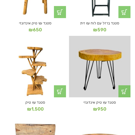
סטנד ברזל עם לוח עץ זית
סטנד עץ טיק אינדונזי
₪
650
₪
590
סטנד עץ טיק אינדונזי
סטנד עץ טיק
₪
1,500
₪
950