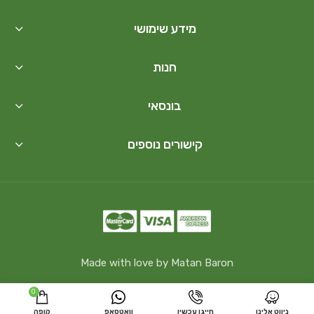
מידע שימושי
חנות
בונסאי
קישורים נוספים
Made with love by Matan Baron
0
ניווט אלינו
חייגו עכשיו
וואטסאפ
קופה