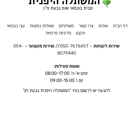
דף הבית
אודות
צרו קשר
משלוחים
שאלות נפוצות
עצי בונסאי
תקנון
מדיניות פרטיות
שירות לקוחות
–
050-7676657
//
שירות מקצועי
–
054-
8079440
שעות פעילות:
ימים א'-ה' 08:00-17:00
יום ו' 09:00-15:00
להגעה יש לרשום בוויז "המשתלה היפנית גבעת חן"