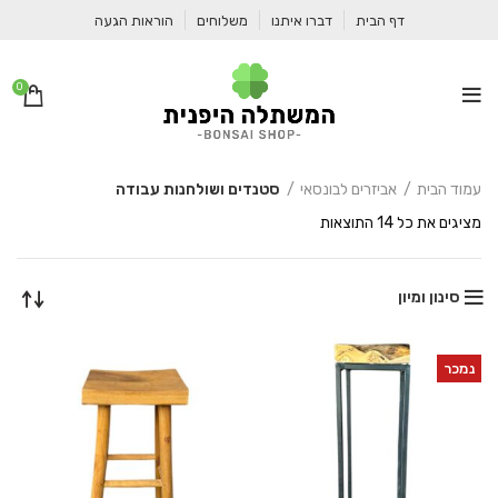
דף הבית
דברו איתנו
משלוחים
הוראות הגעה
0
עמוד הבית
אביזרים לבונסאי
סטנדים ושולחנות עבודה
ממוין
מציגים את כל ⁦14⁩ התוצאות
לפי
הפריט
העדכני
סינון ומיון
ביותר
נמכר