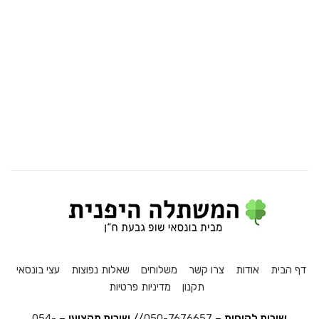
דף הבית
אודות
צרו קשר
משלוחים
שאלות נפוצות
עצי בונסאי
תקנון
מדיניות פרטיות
שירות לקוחות
–
050-7676657
//
שירות מקצועי
–
054-