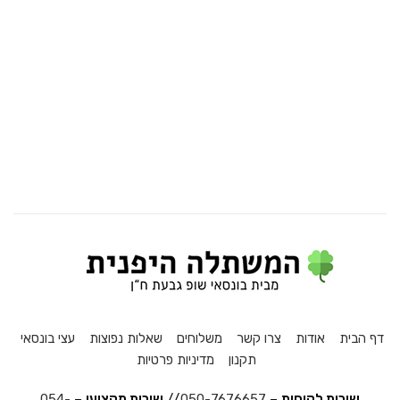
דף הבית
אודות
צרו קשר
משלוחים
שאלות נפוצות
עצי בונסאי
תקנון
מדיניות פרטיות
שירות לקוחות
–
050-7676657
//
שירות מקצועי
–
054-