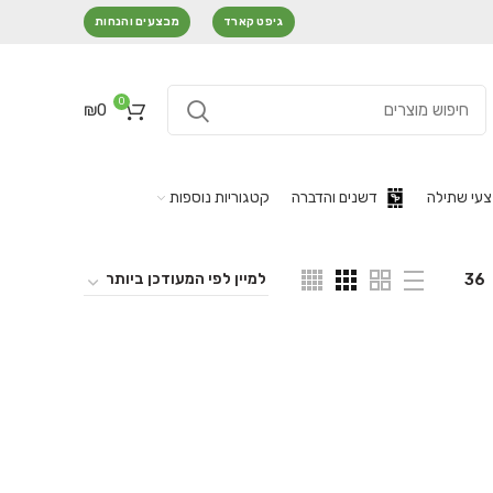
גיפט קארד
מבצעים והנחות
0
₪
0
עי שתילה
דשנים והדברה
קטגוריות נוספות
36