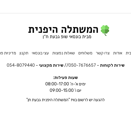
ית
אודות
צרו קשר
משלוחים
שאלות נפוצות
עצי בונסאי
תקנון
מדיניות פר
שירות לקוחות
–
050-7676657
//
שירות מקצועי
–
054-8079440
שעות פעילות:
ימים א'-ה' 08:00-17:00
יום ו' 09:00-15:00
להגעה יש לרשום בוויז "המשתלה היפנית גבעת חן"