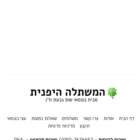
דף הבית
אודות
צרו קשר
משלוחים
שאלות נפוצות
עצי בונסאי
תקנון
מדיניות פרטיות
שירות לקוחות
–
050-7676657
//
שירות מקצועי
–
054-