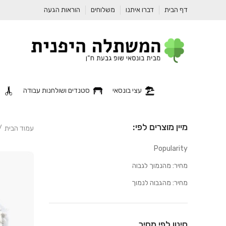
דף הבית
דברו איתנו
משלוחים
הוראות הגעה
עצי בונסאי
סטנדים ושולחנות עבודה
כ
מיין מוצרים לפי:
עמוד הבית
Popularity
מחיר: מהנמוך לגבוה
מחיר: מהגבוה לנמוך
סינון לפי מחיר