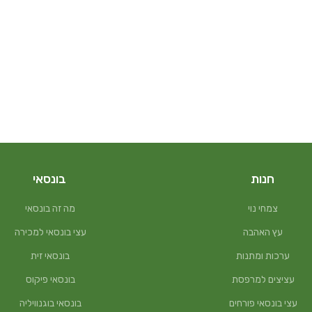
חנות
בונסאי
צמחי נוי
מה זה בונסאי
עץ האהבה
עצי בונסאי למכירה
ערכות ומתנות
בונסאי זית
עציצים למרפסת
בונסאי פיקוס
עצי בונסאי פורחים
בונסאי בוגנוויליה