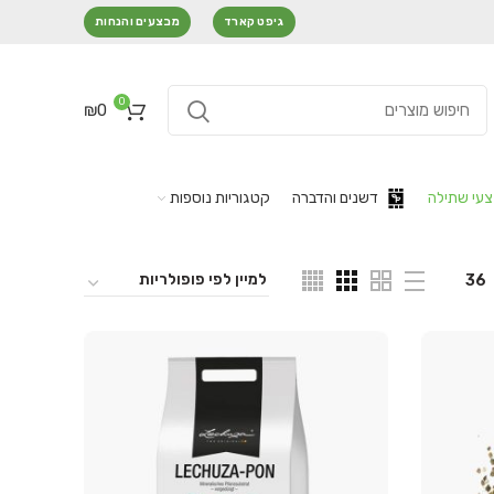
גיפט קארד
מבצעים והנחות
0
₪
0
עי שתילה
דשנים והדברה
קטגוריות נוספות
36