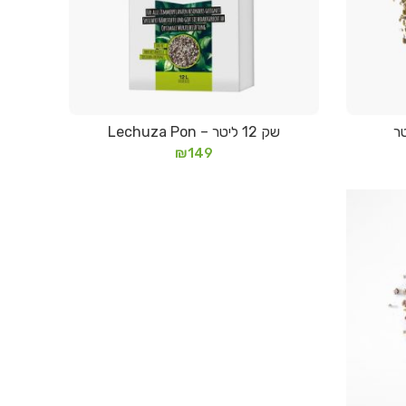
שק 12 ליטר – Lechuza Pon
הוספה לסל
₪
149