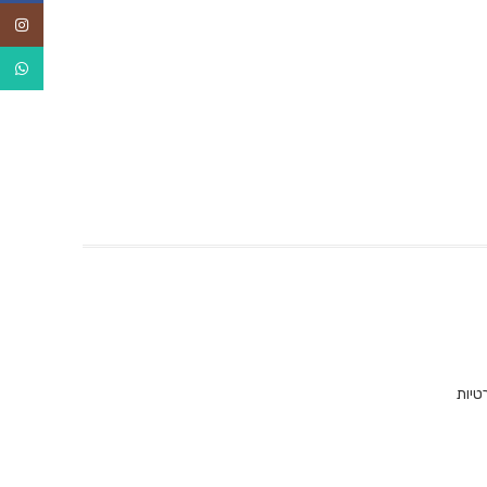
agram
tsApp
טיות