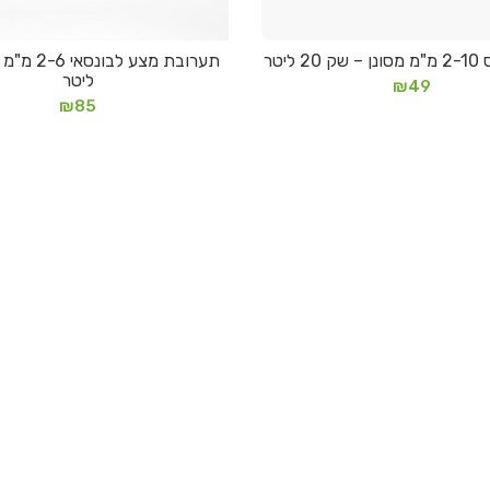
 ליטר
מידע נוסף
הוספה לסל
ליטר
₪
49
₪
85