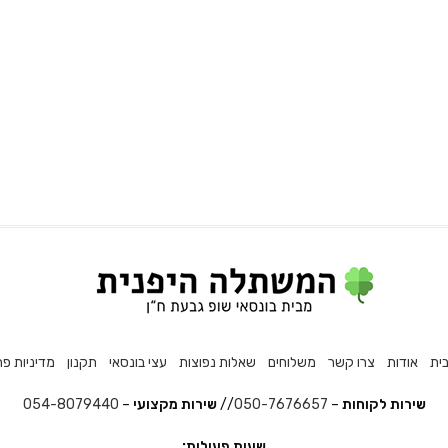
ית
אודות
צרו קשר
משלוחים
שאלות נפוצות
עצי בונסאי
תקנון
מדיניות פר
שירות לקוחות
–
050-7676657
//
שירות מקצועי
–
054-8079440
שעות פעילות: