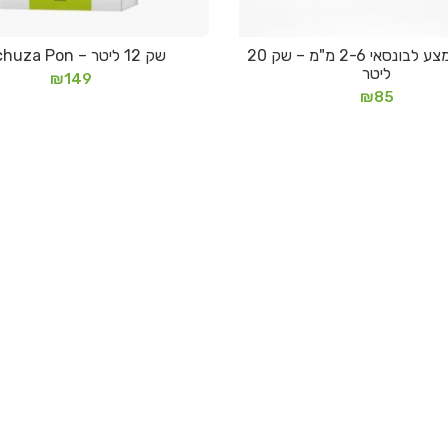
תערובת מצע לבונסאי 2-6 מ"מ – שק 20
שק 12 ליטר – Lechuza Pon
הוספה לסל
הוספה לסל
ליטר
₪
149
₪
85