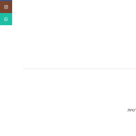
agram
tsApp
טיות