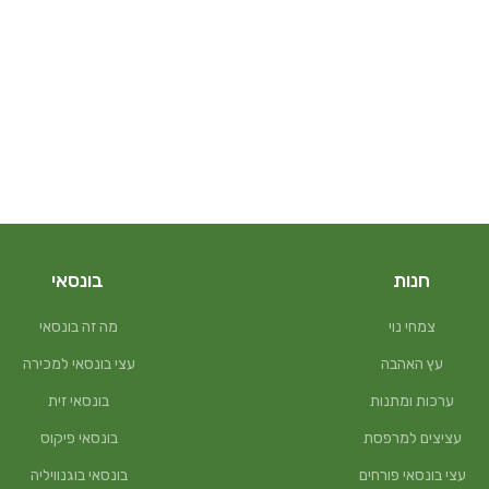
חנות
בונסאי
צמחי נוי
מה זה בונסאי
עץ האהבה
עצי בונסאי למכירה
ערכות ומתנות
בונסאי זית
עציצים למרפסת
בונסאי פיקוס
עצי בונסאי פורחים
בונסאי בוגנוויליה