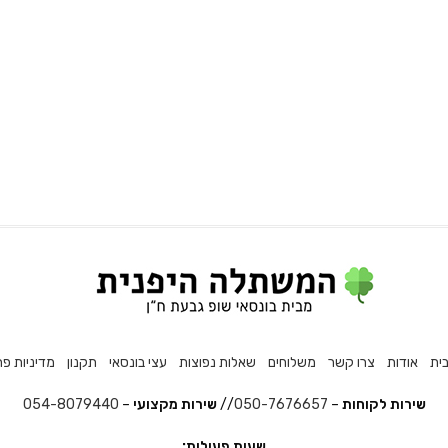
ית
אודות
צרו קשר
משלוחים
שאלות נפוצות
עצי בונסאי
תקנון
מדיניות פר
שירות לקוחות
–
050-7676657
//
שירות מקצועי
–
054-8079440
שעות פעילות: