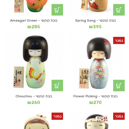
בובת קוקשי – Spring Song
בובת קוקשי – Ameagari Green
₪
285
₪
395
נמכר
בובת קוקשי – Flower Picking
בובת קוקשי – Chouchou
₪
260
₪
270
נמכר
נמכר