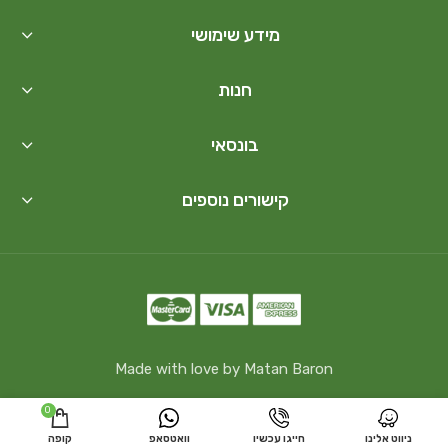
מידע שימושי
חנות
בונסאי
קישורים נוספים
Made with love by Matan Baron
0
ניווט אלינו
חייגו עכשיו
וואטסאפ
קופה