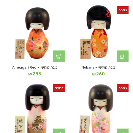
נמכר
בובת קוקשי – Nobana
בובת קוקשי – Ameagari Red
₪
285
₪
260
נמכר
נמכר