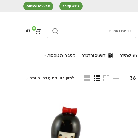
גיפט קארד
מבצעים והנחות
0
₪
0
עי שתילה
דשנים והדברה
קטגוריות נוספות
36