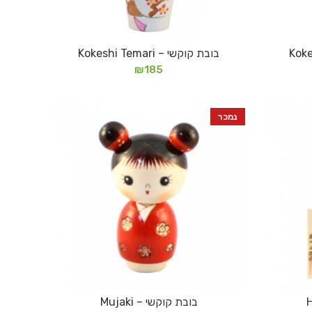
בובת קוקשי – Kokeshi Temari
מידע נוסף
₪
185
נמכר
בובת קוקשי – Mujaki
מידע נוסף