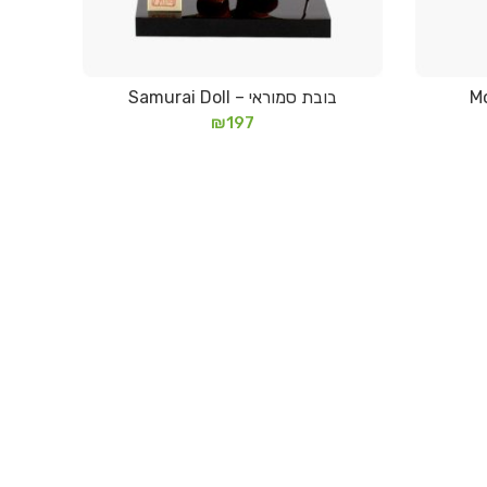
בובת סמוראי – Samurai Doll
מידע נוסף
₪
197