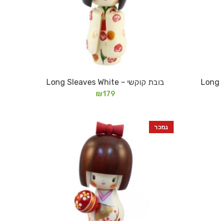
בובת קוקשי – Long Sleaves White
הוספה לסל
₪
179
נמכר