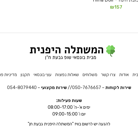
מידע נוסף
₪
157
ית
אודות
צרו קשר
משלוחים
שאלות נפוצות
עצי בונסאי
תקנון
מדיניות פר
שירות לקוחות
–
050-7676657
//
שירות מקצועי
–
054-8079440
שעות פעילות:
ימים א'-ה' 08:00-17:00
יום ו' 09:00-15:00
להגעה יש לרשום בוויז "המשתלה היפנית גבעת חן"