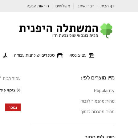
דף הבית
דברו איתנו
משלוחים
הוראות הגעה
עצי בונסאי
סטנדים ושולחנות עבודה
כ
מיין מוצרים לפי:
עמוד הבית
ניקוי פי
Popularity
מחיר: מהנמוך לגבוה
נמכר
מחיר: מהגבוה לנמוך
סינון לפי מחיר