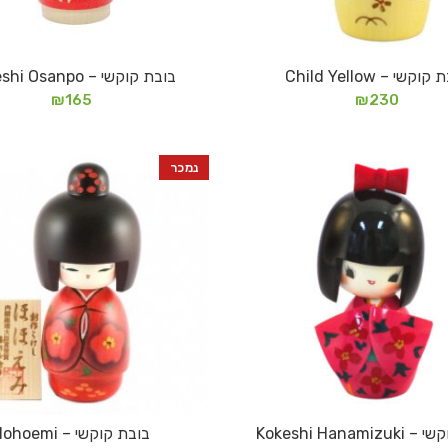
וקשי – Child Yellow
בובת קוקשי – Kokeshi Osanpo
הוספה לסל
מידע נוסף
₪
165
₪
230
נמכר
Kokeshi Hanami
בובת קוקשי – Hohoemi
הוספה לסל
מידע נוסף