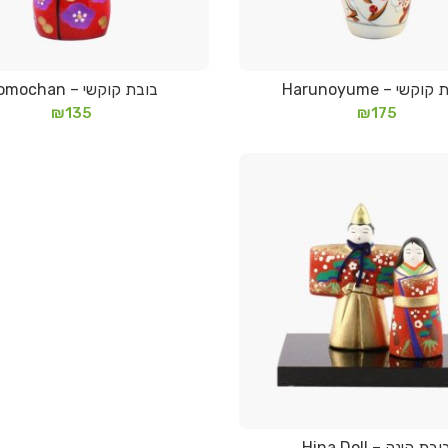
וקשי – Harunoyume
בובת קוקשי – Momochan
מידע נוסף
מידע נוסף
₪
135
₪
175
ובת הינה – Hina Doll