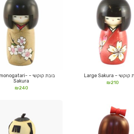
קשי – Large Sakura
בובת קוקשי – ogatari
מידע נוסף
מידע נוסף
Sakura
₪
210
₪
240