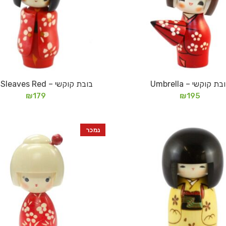
בת קוקשי – Umbrella
בובת קוקשי – Long Sleaves Red
מידע נוסף
מידע נוסף
₪
179
₪
195
נמכר