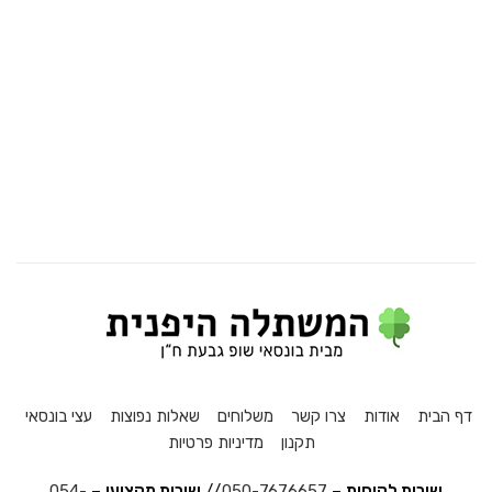
דף הבית
אודות
צרו קשר
משלוחים
שאלות נפוצות
עצי בונסאי
תקנון
מדיניות פרטיות
שירות לקוחות
–
050-7676657
//
שירות מקצועי
–
054-