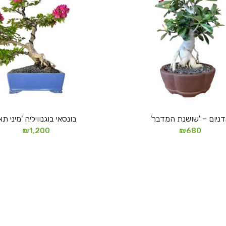
ניום – 'שושנת המדבר'
בונסאי בוגנוויליה 'מיני תאי
הוספה לסל
מידע נוסף
₪
1,200
₪
680