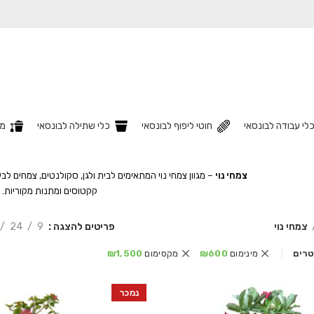
לי עבודה לבונסאי
חוטי ליפוף לבונסאי
כלי שתילה לבונסאי
מצ
צמחי נוי
– מגוון צמחי נוי המתאימים לבית ולגן, סקולנטים, צמחים לבי
קקטוסים ומתנות מקוריות.
פריטים להצגה
9
24
צמחי נוי
לטרים
מינימום
600
₪
מקסימום
1,500
₪
נמכר