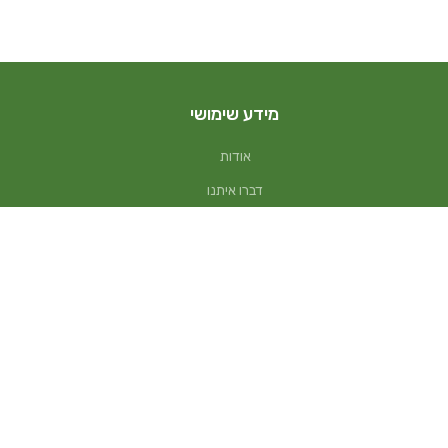
מידע שימושי
אודות
דברו איתנו
משלוחים
שאלות נפוצות
מה זה בונסאי
תקנון
הצהרת נגישות