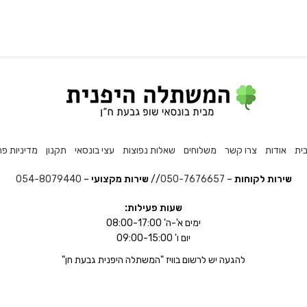
ית
אודות
צרו קשר
משלוחים
שאלות נפוצות
עצי בונסאי
תקנון
מדיניות פר
שירות לקוחות
–
050-7676657
//
שירות מקצועי
–
054-8079440
שעות פעילות:
ימים א'-ה' 08:00-17:00
יום ו' 09:00-15:00
להגעה יש לרשום בוויז "המשתלה היפנית גבעת חן"