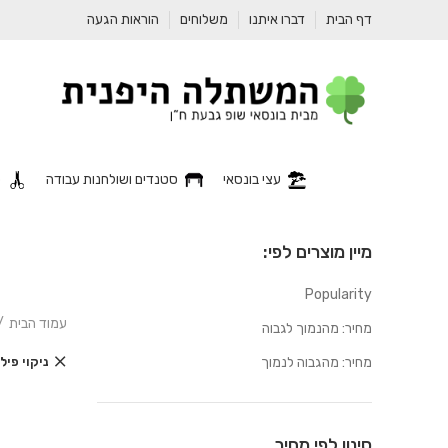
דף הבית
דברו איתנו
משלוחים
הוראות הגעה
עצי בונסאי
סטנדים ושולחנות עבודה
כ
מיין מוצרים לפי:
Popularity
עמוד הבית
מחיר: מהנמוך לגבוה
מחיר: מהגבוה לנמוך
ניקוי פי
סינון לפי מחיר