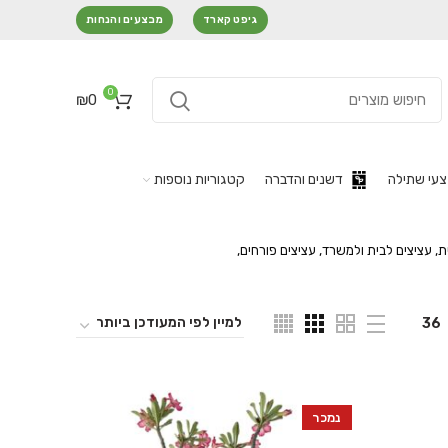
גיפט קארד
מבצעים והנחות
0
₪
0
עי שתילה
דשנים והדברה
קטגוריות נוספות
ת, עציצים לבית ולמשרד, עציצים פורחים,
36
נמכר