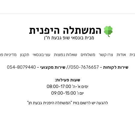
ית
אודות
צרו קשר
משלוחים
שאלות נפוצות
עצי בונסאי
תקנון
מדיניות פר
שירות לקוחות
–
050-7676657
//
שירות מקצועי
–
054-8079440
שעות פעילות:
ימים א'-ה' 08:00-17:00
יום ו' 09:00-15:00
להגעה יש לרשום בוויז "המשתלה היפנית גבעת חן"