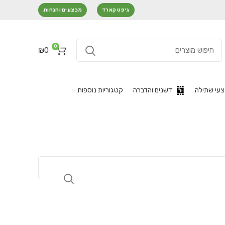
גיפט קארד
מבצעים והנחות
0
₪
0
עי שתילה
דשנים והדברה
קטגוריות נוספות