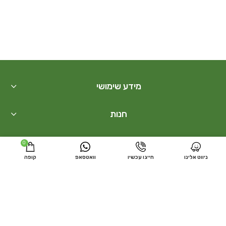
מידע שימושי
חנות
בונסאי
0
ניווט אלינו
חייגו עכשיו
וואטסאפ
קופה
קישורים נוספים