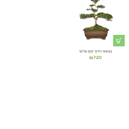
בונסאי הדס 'קטן עלים'
₪
720