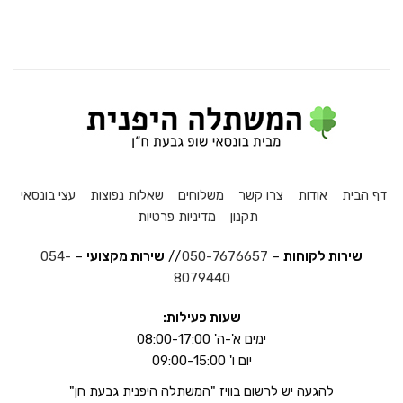
דף הבית
אודות
צרו קשר
משלוחים
שאלות נפוצות
עצי בונסאי
תקנון
מדיניות פרטיות
שירות לקוחות
–
050-7676657
//
שירות מקצועי
–
054-
8079440
שעות פעילות:
ימים א'-ה' 08:00-17:00
יום ו' 09:00-15:00
להגעה יש לרשום בוויז "המשתלה היפנית גבעת חן"