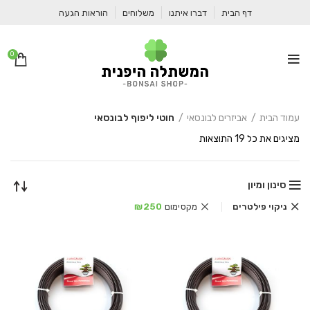
דף הבית
דברו איתנו
משלוחים
הוראות הגעה
0
עמוד הבית
אביזרים לבונסאי
חוטי ליפוף לבונסאי
ממוין
מציגים את כל ⁦19⁩ התוצאות
לפי
הפריט
העדכני
סינון ומיון
ביותר
ניקוי פילטרים
מקסימום
250
₪