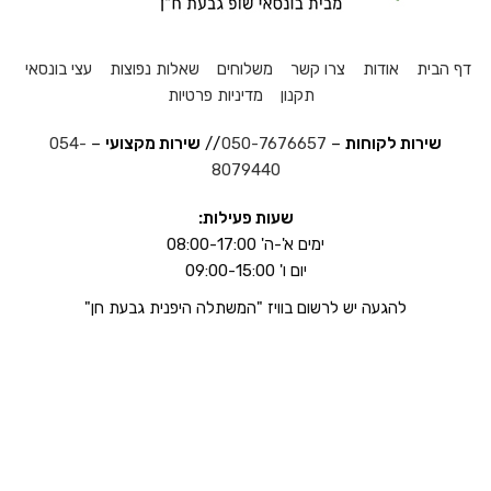
דף הבית
אודות
צרו קשר
משלוחים
שאלות נפוצות
עצי בונסאי
תקנון
מדיניות פרטיות
שירות לקוחות
–
050-7676657
//
שירות מקצועי
–
054-
8079440
שעות פעילות:
ימים א'-ה' 08:00-17:00
יום ו' 09:00-15:00
להגעה יש לרשום בוויז "המשתלה היפנית גבעת חן"