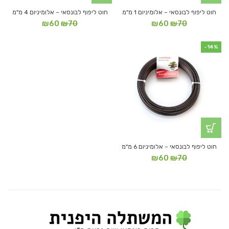
חוט ליפוף לבונסאי – אלומיניום 1 מ"מ
חוט ליפוף לבונסאי – אלומיניום 4 מ"מ
המחיר
המחיר
המחיר
המחיר
₪
60
₪
70
₪
60
₪
70
המקורי
הנוכחי
המקורי
הנוכחי
היה:
הוא:
היה:
הוא:
-14%
₪60.
₪70.
₪60.
₪70.
חוט ליפוף לבונסאי – אלומיניום 6 מ"מ
המחיר
המחיר
₪
60
₪
70
המקורי
הנוכחי
היה:
הוא:
₪60.
₪70.