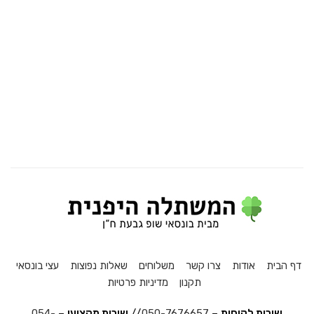
דף הבית
אודות
צרו קשר
משלוחים
שאלות נפוצות
עצי בונסאי
תקנון
מדיניות פרטיות
שירות לקוחות
–
050-7676657
//
שירות מקצועי
–
054-