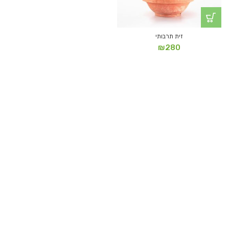
זית תרבותי
₪
280