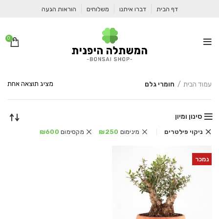
דף הבית
דברו איתנו
משלוחים
הוראות הגעה
0
מציג תוצאה אחת
עמוד הבית
חומרי גלם
סינון ומיון
ניקוי פילטרים
מינימום
250
₪
מקסימום
600
₪
נמכר