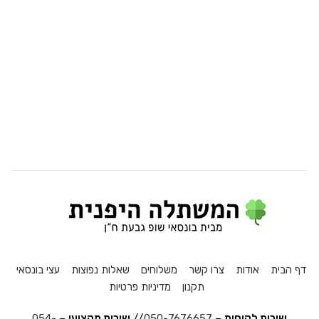
דף הבית
אודות
צרו קשר
משלוחים
שאלות נפוצות
עצי בונסאי
תקנון
מדיניות פרטיות
שירות לקוחות
–
050-7676657
//
שירות מקצועי
–
054-