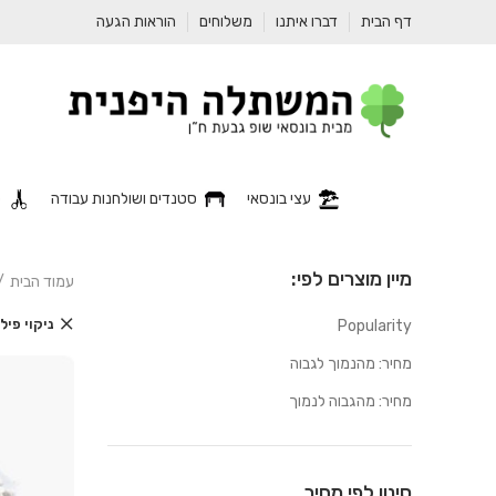
דף הבית
דברו איתנו
משלוחים
הוראות הגעה
עצי בונסאי
סטנדים ושולחנות עבודה
כ
מיין מוצרים לפי:
עמוד הבית
ניקוי פי
Popularity
מחיר: מהנמוך לגבוה
מחיר: מהגבוה לנמוך
סינון לפי מחיר