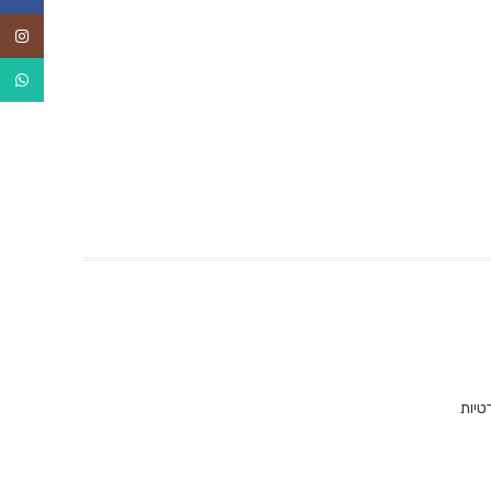
agram
tsApp
טיות