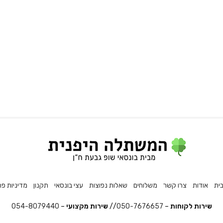
ית
אודות
צרו קשר
משלוחים
שאלות נפוצות
עצי בונסאי
תקנון
מדיניות פר
שירות לקוחות
–
050-7676657
//
שירות מקצועי
–
054-8079440