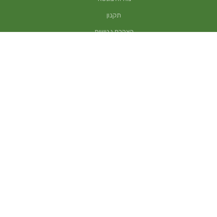
תקנון
הצהרת נגישות