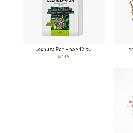
שק 12 ליטר – Lechuza Pon
הוספה לסל
₪
149