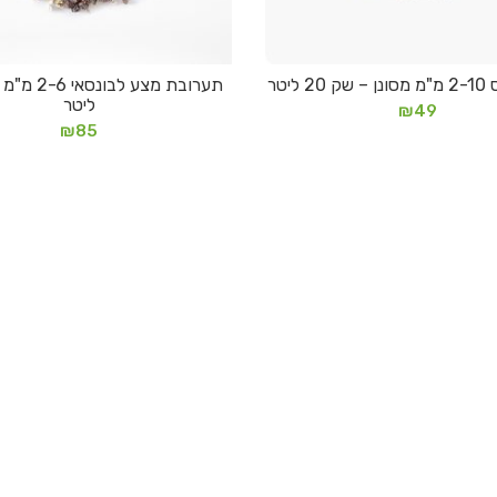
 ליטר
מידע נוסף
הוספה לסל
ליטר
₪
49
₪
85