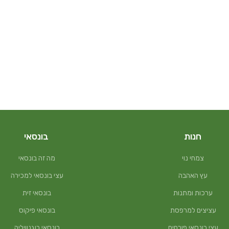
חנות
בונסאי
צמחי נוי
מה זה בונסאי
עץ האהבה
עצי בונסאי למכירה
ערכות ומתנות
בונסאי זית
עציצים למרפסת
בונסאי פיקוס
עצי בונסאי פורחים
בונסאי בוגנוויליה