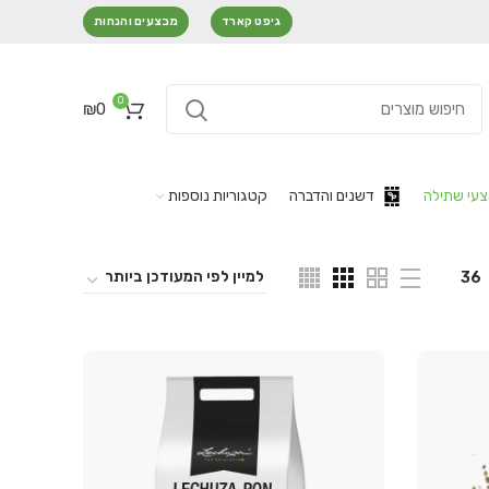
גיפט קארד
מבצעים והנחות
0
₪
0
עי שתילה
דשנים והדברה
קטגוריות נוספות
36